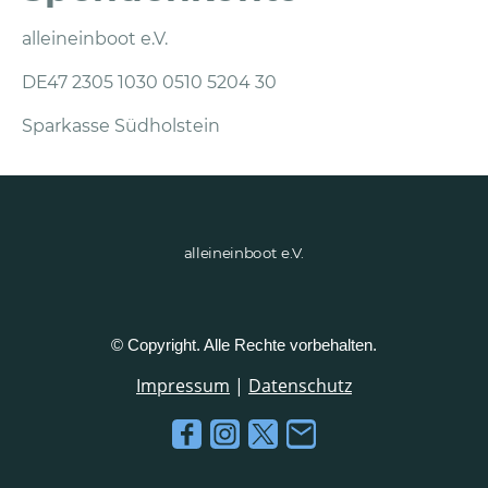
alleineinboot e.V.
DE47 2305 1030 0510 5204 30
Sparkasse Südholstein
alleineinboot e.V.
© Copyright. Alle Rechte vorbehalten.
Impressum
|
Datenschutz